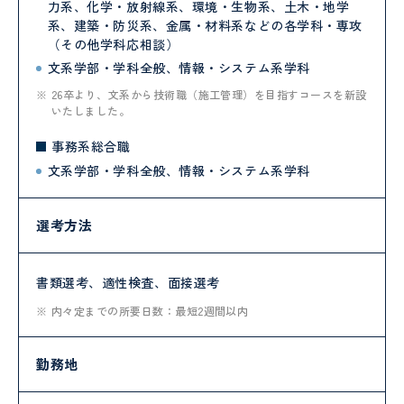
力系、化学・放射線系、環境・生物系、土木・地学
系、建築・防災系、金属・材料系などの各学科・専攻
（その他学科応相談）
文系学部・学科全般、情報・システム系学科
26卒より、文系から技術職（施工管理）を目指すコースを新設
いたしました。
事務系総合職
文系学部・学科全般、情報・システム系学科
選考方法
書類選考、適性検査、面接選考
内々定までの所要日数：最短2週間以内
勤務地