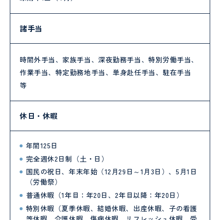
諸手当
時間外手当、家族手当、深夜勤務手当、特別労働手当、
作業手当、特定勤務地手当、単身赴任手当、駐在手当
等
休日・休暇
年間125日
完全週休2日制（土・日）
国民の祝日、年末年始（12月29日～1月3日）、5月1日
（労働祭）
普通休暇（1年目：年20日、2年目以降：年20日）
特別休暇（夏季休暇、結婚休暇、出産休暇、子の看護
等休暇、介護休暇、傷病休暇、リフレッシュ休暇、受