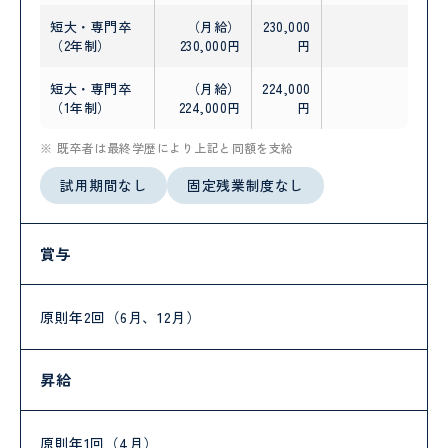
短大・専門卒
（月給）
230,000
（2年制）
230,000円
円
短大・専門卒
（月給）
224,000
（1年制）
224,000円
円
既卒者は最終学歴により上記と同額を支給
試用期間なし
固定残業制度なし
賞与
原則年2回（6月、12月）
昇給
原則年1回（4月）