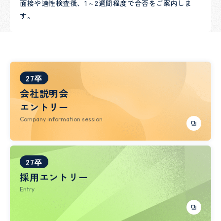
面接や適性検査後、1～2週間程度で合否をご案内しま
す。
27卒
会社説明会
エントリー
Company information session
27卒
採用エントリー
Entry